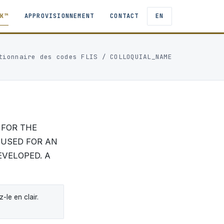
TK™
APPROVISIONNEMENT
CONTACT
EN
tionnaire des codes FLIS
/ COLLOQUIAL_NAME
 FOR THE
 USED FOR AN
EVELOPED. A
le en clair.