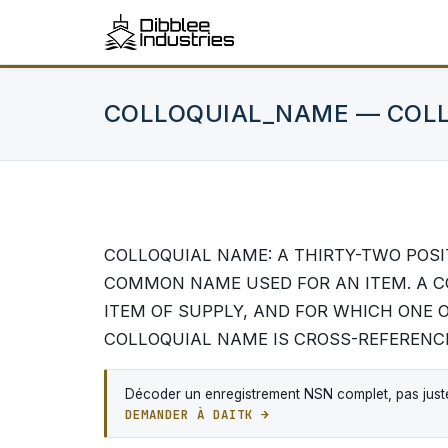
COLLOQUIAL_NAME — COL
COLLOQUIAL NAME: A THIRTY-TWO POSI
COMMON NAME USED FOR AN ITEM. A C
ITEM OF SUPPLY, AND FOR WHICH ONE O
COLLOQUIAL NAME IS CROSS-REFERENCE
Décoder un enregistrement NSN complet, pas juste
DEMANDER À DAITK →