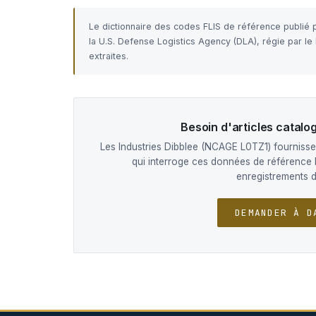
Le dictionnaire des codes FLIS de référence publié
la U.S. Defense Logistics Agency (DLA), régie par l
extraites.
Besoin d'articles catal
Les Industries Dibblee (NCAGE L0TZ1) fournissen
qui interroge ces données de référence 
enregistrements 
DEMANDER À D