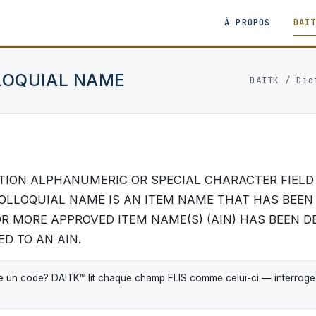
À PROPOS
DAI
LOQUIAL NAME
DAITK
/
Dic
TION ALPHANUMERIC OR SPECIAL CHARACTER FIELD
OLLOQUIAL NAME IS AN ITEM NAME THAT HAS BEEN
R MORE APPROVED ITEM NAME(S) (AIN) HAS BEEN D
D TO AN AIN.
 un code? DAITK™ lit chaque champ FLIS comme celui-ci — interrogez-