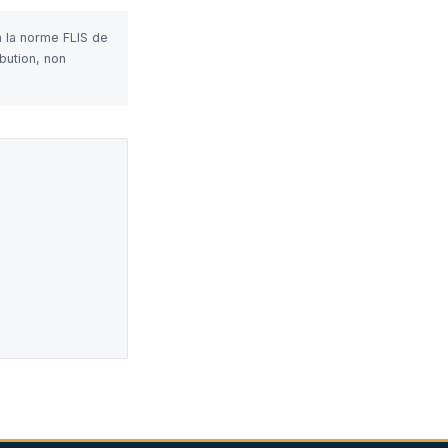
n la norme FLIS de
bution, non