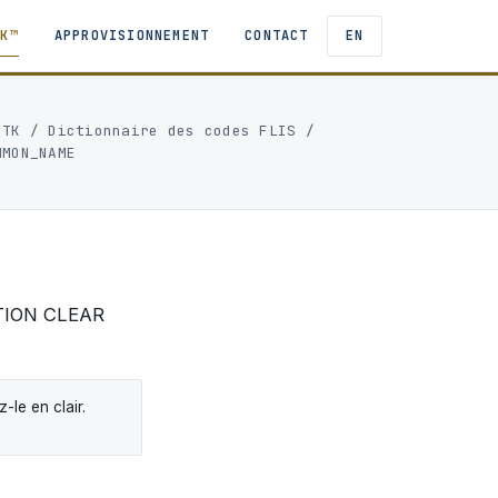
TK™
APPROVISIONNEMENT
CONTACT
EN
ITK
/
Dictionnaire des codes FLIS
/
MMON_NAME
TION CLEAR
le en clair.