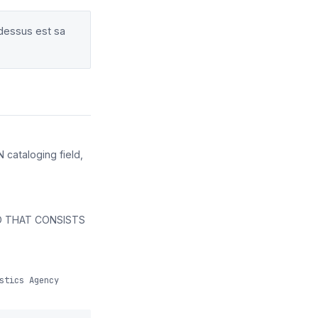
-dessus est sa
cataloging field,
D THAT CONSISTS
stics Agency