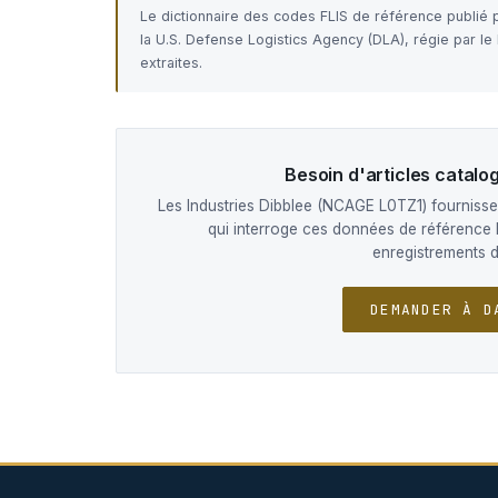
Le dictionnaire des codes FLIS de référence publié
la U.S. Defense Logistics Agency (DLA), régie par l
extraites.
Besoin d'articles catal
Les Industries Dibblee (NCAGE L0TZ1) fournissen
qui interroge ces données de référence 
enregistrements 
DEMANDER À D