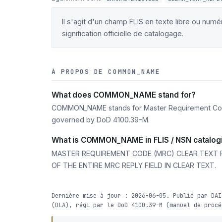
Il s'agit d'un champ FLIS en texte libre ou num
signification officielle de catalogage.
À PROPOS DE COMMON_NAME
What does COMMON_NAME stand for?
COMMON_NAME stands for Master Requirement Code Cl
governed by DoD 4100.39-M.
What is COMMON_NAME in FLIS / NSN catalog
MASTER REQUIREMENT CODE (MRC) CLEAR TEXT RE
OF THE ENTIRE MRC REPLY FIELD IN CLEAR TEXT.
Dernière mise à jour : 2026-06-05. Publié par DAI
(DLA), régi par le DoD 4100.39-M (manuel de procé