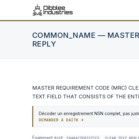
COMMON_NAME — MASTER 
REPLY
MASTER REQUIREMENT CODE (MRC) CLEA
TEXT FIELD THAT CONSISTS OF THE ENTI
Décoder un enregistrement NSN complet, pas juste
DEMANDER À DAITK →
Également écrit:
CHARACTERISTICS
CLEAR_TEXT_REPL