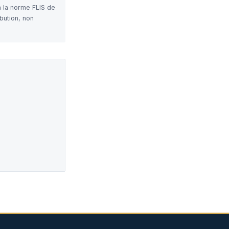
n la norme FLIS de
bution, non