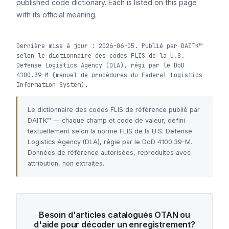
published code dictionary. Each is listed on this page
with its official meaning.
Dernière mise à jour : 2026-06-05. Publié par DAITK™
selon le dictionnaire des codes FLIS de la U.S.
Defense Logistics Agency (DLA), régi par le DoD
4100.39-M (manuel de procédures du Federal Logistics
Information System).
Le dictionnaire des codes FLIS de référence publié par
DAITK™ — chaque champ et code de valeur, défini
textuellement selon la norme FLIS de la U.S. Defense
Logistics Agency (DLA), régie par le DoD 4100.39-M.
Données de référence autorisées, reproduites avec
attribution, non extraites.
Besoin d'articles catalogués OTAN ou
d'aide pour décoder un enregistrement?