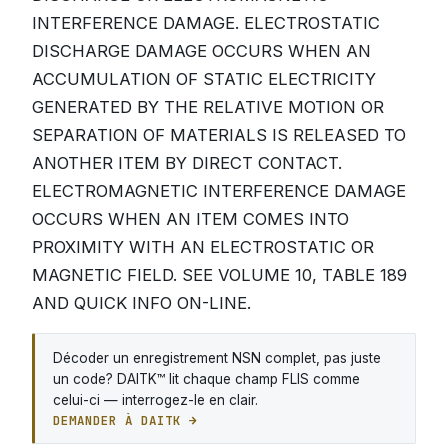
INTERFERENCE DAMAGE. ELECTROSTATIC
DISCHARGE DAMAGE OCCURS WHEN AN
ACCUMULATION OF STATIC ELECTRICITY
GENERATED BY THE RELATIVE MOTION OR
SEPARATION OF MATERIALS IS RELEASED TO
ANOTHER ITEM BY DIRECT CONTACT.
ELECTROMAGNETIC INTERFERENCE DAMAGE
OCCURS WHEN AN ITEM COMES INTO
PROXIMITY WITH AN ELECTROSTATIC OR
MAGNETIC FIELD. SEE VOLUME 10, TABLE 189
AND QUICK INFO ON-LINE.
Décoder un enregistrement NSN complet, pas juste
un code? DAITK™ lit chaque champ FLIS comme
celui-ci — interrogez-le en clair.
DEMANDER À DAITK →