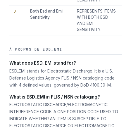
SENSITIVITY.
D
Both Esd and Emi
REPRESENTS ITEMS
Sensitivity
WITH BOTH ESD
AND EMI
SENSITIVITY.
À PROPOS DE ESD_EMI
What does ESD_EMI stand for?
ESD_EMI stands for Electrostatic Discharge. It is a U.S.
Defense Logistics Agency FLIS / NSN cataloging code
with 4 defined values, governed by DoD 4100.39-M.
What is ESD_EMI in FLIS / NSN cataloging?
ELECTROSTATIC DISCHARGE/ELECTROMAGNETIC
INTERFERENCE CODE: A ONE POSITION CODE USED TO
INDICATE WHETHER AN ITEM IS SUSCEPTIBLE TO
ELECTROSTATIC DISCHARGE OR ELECTROMAGNETIC