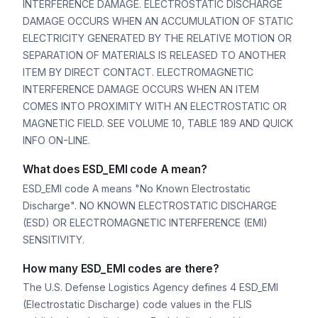
INTERFERENCE DAMAGE. ELECTROSTATIC DISCHARGE
DAMAGE OCCURS WHEN AN ACCUMULATION OF STATIC
ELECTRICITY GENERATED BY THE RELATIVE MOTION OR
SEPARATION OF MATERIALS IS RELEASED TO ANOTHER
ITEM BY DIRECT CONTACT. ELECTROMAGNETIC
INTERFERENCE DAMAGE OCCURS WHEN AN ITEM
COMES INTO PROXIMITY WITH AN ELECTROSTATIC OR
MAGNETIC FIELD. SEE VOLUME 10, TABLE 189 AND QUICK
INFO ON-LINE.
What does ESD_EMI code A mean?
ESD_EMI code A means "No Known Electrostatic
Discharge". NO KNOWN ELECTROSTATIC DISCHARGE
(ESD) OR ELECTROMAGNETIC INTERFERENCE (EMI)
SENSITIVITY.
How many ESD_EMI codes are there?
The U.S. Defense Logistics Agency defines 4 ESD_EMI
(Electrostatic Discharge) code values in the FLIS