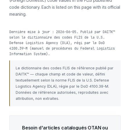
(Foreign Domestic) code values in the FLIS published
code dictionary. Each is listed on this page with its official
meaning.
Dernière mise à jour : 2026-06-05. Publié par DAITK™
selon le dictionnaire des codes FLIS de la U.S.
Defense Logistics Agency (DLA), régi par le DoD
4100.39-M (manuel de procédures du Federal Logistics
Information System).
Le dictionnaire des codes FLIS de référence publié par
DAITK™ — chaque champ et code de valeur, défini
textuellement selon la norme FLIS de la U.S. Defense
Logistics Agency (DLA), régie par le DoD 4100.39-M.
Données de référence autorisées, reproduites avec
attribution, non extraites.
Besoin d'articles catalogués OTAN ou