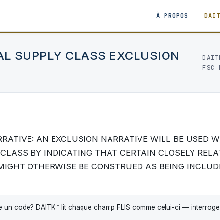
À PROPOS
DAI
AL SUPPLY CLASS EXCLUSION
DAIT
FSC_
RATIVE: AN EXCLUSION NARRATIVE WILL BE USED WH
 CLASS BY INDICATING THAT CERTAIN CLOSELY RELA
IGHT OTHERWISE BE CONSTRUED AS BEING INCLUDE
 un code? DAITK™ lit chaque champ FLIS comme celui-ci — interrogez-