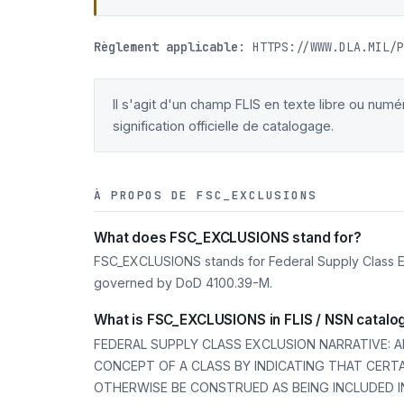
Règlement applicable:
HTTPS://WWW.DLA.MIL/P
Il s'agit d'un champ FLIS en texte libre ou num
signification officielle de catalogage.
À PROPOS DE FSC_EXCLUSIONS
What does FSC_EXCLUSIONS stand for?
FSC_EXCLUSIONS stands for Federal Supply Class Excl
governed by DoD 4100.39-M.
What is FSC_EXCLUSIONS in FLIS / NSN catalo
FEDERAL SUPPLY CLASS EXCLUSION NARRATIVE: AN
CONCEPT OF A CLASS BY INDICATING THAT CERT
OTHERWISE BE CONSTRUED AS BEING INCLUDED I