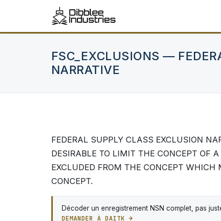
FSC_EXCLUSIONS — FEDER
NARRATIVE
FEDERAL SUPPLY CLASS EXCLUSION NAR
DESIRABLE TO LIMIT THE CONCEPT OF A
EXCLUDED FROM THE CONCEPT WHICH M
CONCEPT.
Décoder un enregistrement NSN complet, pas juste
DEMANDER À DAITK →