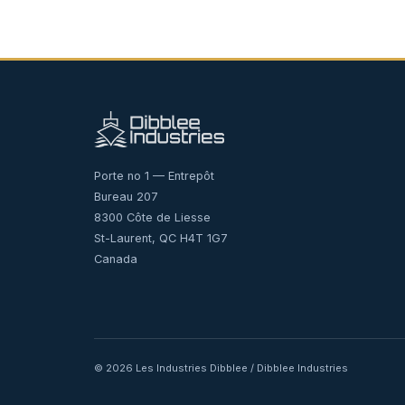
Porte no 1 — Entrepôt
Bureau 207
8300 Côte de Liesse
St-Laurent, QC H4T 1G7
Canada
© 2026 Les Industries Dibblee / Dibblee Industries