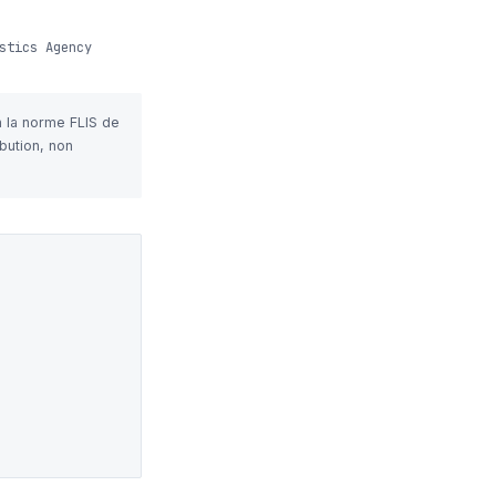
stics Agency
n la norme FLIS de
bution, non