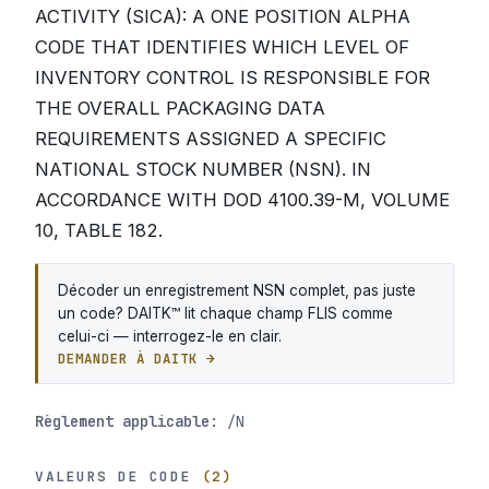
ACTIVITY (SICA): A ONE POSITION ALPHA
CODE THAT IDENTIFIES WHICH LEVEL OF
INVENTORY CONTROL IS RESPONSIBLE FOR
THE OVERALL PACKAGING DATA
REQUIREMENTS ASSIGNED A SPECIFIC
NATIONAL STOCK NUMBER (NSN). IN
ACCORDANCE WITH DOD 4100.39-M, VOLUME
10, TABLE 182.
Décoder un enregistrement NSN complet, pas juste
un code? DAITK™ lit chaque champ FLIS comme
celui-ci — interrogez-le en clair.
DEMANDER À DAITK →
Règlement applicable:
/N
VALEURS DE CODE
(2)