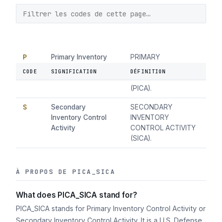
P
Primary Inventory
PRIMARY
Control Activity
INVENTORY
CODE
SIGNIFICATION
DÉFINITION
CONTROL ACTIVITY
(PICA).
S
Secondary
SECONDARY
Inventory Control
INVENTORY
Activity
CONTROL ACTIVITY
(SICA).
À PROPOS DE PICA_SICA
What does PICA_SICA stand for?
PICA_SICA stands for Primary Inventory Control Activity or
Secondary Inventory Control Activity. It is a U.S. Defense