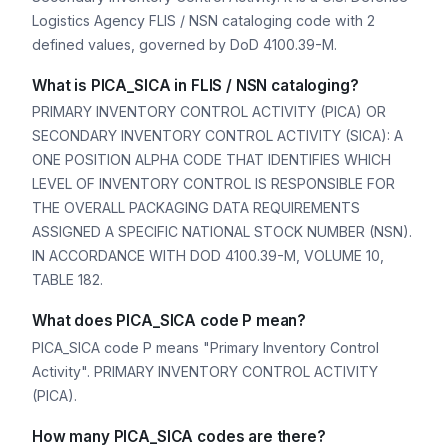
Logistics Agency FLIS / NSN cataloging code with 2
defined values, governed by DoD 4100.39-M.
What is PICA_SICA in FLIS / NSN cataloging?
PRIMARY INVENTORY CONTROL ACTIVITY (PICA) OR
SECONDARY INVENTORY CONTROL ACTIVITY (SICA): A
ONE POSITION ALPHA CODE THAT IDENTIFIES WHICH
LEVEL OF INVENTORY CONTROL IS RESPONSIBLE FOR
THE OVERALL PACKAGING DATA REQUIREMENTS
ASSIGNED A SPECIFIC NATIONAL STOCK NUMBER (NSN).
IN ACCORDANCE WITH DOD 4100.39-M, VOLUME 10,
TABLE 182.
What does PICA_SICA code P mean?
PICA_SICA code P means "Primary Inventory Control
Activity". PRIMARY INVENTORY CONTROL ACTIVITY
(PICA).
How many PICA_SICA codes are there?