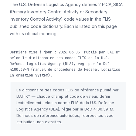
The U.S. Defense Logistics Agency defines 2 PICA_SICA
(Primary Inventory Control Activity or Secondary
Inventory Control Activity) code values in the FLIS
published code dictionary. Each is listed on this page
with its official meaning.
Dernière mise à jour : 2026-06-05. Publié par DAITK™
selon le dictionnaire des codes FLIS de la U.S.
Defense Logistics Agency (DLA), régi par le DoD
4100.39-M (manuel de procédures du Federal Logistics
Information System).
Le dictionnaire des codes FLIS de référence publié par
DAITK™ — chaque champ et code de valeur, défini
textuellement selon la norme FLIS de la U.S. Defense
Logistics Agency (DLA), régie par le DoD 4100.39-M.
Données de référence autorisées, reproduites avec
attribution, non extraites.