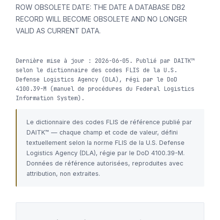
ROW OBSOLETE DATE: THE DATE A DATABASE DB2
RECORD WILL BECOME OBSOLETE AND NO LONGER
VALID AS CURRENT DATA.
Dernière mise à jour : 2026-06-05. Publié par DAITK™
selon le dictionnaire des codes FLIS de la U.S.
Defense Logistics Agency (DLA), régi par le DoD
4100.39-M (manuel de procédures du Federal Logistics
Information System).
Le dictionnaire des codes FLIS de référence publié par
DAITK™ — chaque champ et code de valeur, défini
textuellement selon la norme FLIS de la U.S. Defense
Logistics Agency (DLA), régie par le DoD 4100.39-M.
Données de référence autorisées, reproduites avec
attribution, non extraites.