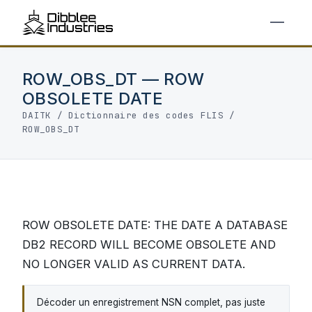
ROW_OBS_DT — ROW
OBSOLETE DATE
DAITK
/
Dictionnaire des codes FLIS
/
ROW_OBS_DT
ROW OBSOLETE DATE: THE DATE A DATABASE
DB2 RECORD WILL BECOME OBSOLETE AND
NO LONGER VALID AS CURRENT DATA.
Décoder un enregistrement NSN complet, pas juste