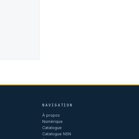
NAVIGATION
À propos
Numérique
Catalogue
Catalogue NSN