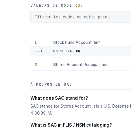
VALEURS DE CODE
(3)
1
Stock Fund Account Item
CODE
SIGNIFICATION
2
Stores Account Secondary Items
3
Stores Account Principal Item
À PROPOS DE SAC
What does SAC stand for?
SAC stands for Stores Account. It is a U.S. Defens
4100.39-M.
What is SAC in FLIS / NSN cataloging?