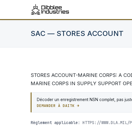
SAC — STORES ACCOUNT
STORES ACCOUNT-MARINE CORPS: A COD
MARINE CORPS IN SUPPLY SUPPORT OPER
Décoder un enregistrement NSN complet, pas juste
DEMANDER À DAITK →
Règlement applicable:
HTTPS://WWW.DLA.MIL/P