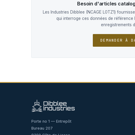
Besoin d'articles catal
Les Industries Dibblee (NCAGE L0TZ1) fournissen
qui interroge ces données de référence 
enregistrements 
DEMANDER À D
Porte no 1 — Entrepôt
Bureau 207