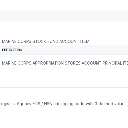
MARINE CORPS STOCK FUND ACCOUNT ITEM.
DÉFINITION
MARINE CORPS APPROPRIATION STORES ACCOUNT SECONDARY 
MARINE CORPS APPROPRIATION STORES ACCOUNT PRINCIPAL IT
e Logistics Agency FLIS / NSN cataloging code with 3 defined valu