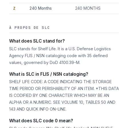
Z
240 Months
240 MONTHS
À PROPOS DE SLC
What does SLC stand for?
SLC stands for Shelf Life. It is a U.S. Defense Logistics
Agency FLIS / NSN cataloging code with 35 defined
values, governed by DoD 4100.39-M.
What is SLC in FLIS / NSN cataloging?
SHELF LIFE CODE: A CODE INDICATING THE STORAGE
TIME PERIOD OR PERISHABILITY OF AN ITEM. *THIS DATA
IS CODIFIED BY ONE CHARACTER WHICH MAY BE AN
ALPHA OR A NUMERIC. SEE VOLUME 10, TABLES 50 AND
143 AND QUICK INFO ON-LINE.
What does SLC code 0 mean?