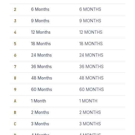
2
6 Months
6 MONTHS
3
9 Months
9 MONTHS
4
12 Months
12 MONTHS
5
18 Months
18 MONTHS
6
24 Months
24 MONTHS
7
36 Months
36 MONTHS
8
48 Months
48 MONTHS
9
60 Months
60 MONTHS
A
1 Month
1 MONTH
B
2 Months
2 MONTHS
C
3 Months
3 MONTHS