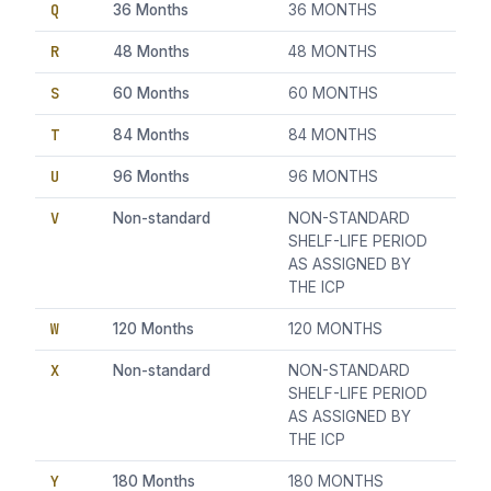
Q
36 Months
36 MONTHS
R
48 Months
48 MONTHS
S
60 Months
60 MONTHS
T
84 Months
84 MONTHS
U
96 Months
96 MONTHS
V
Non-standard
NON-STANDARD
SHELF-LIFE PERIOD
AS ASSIGNED BY
THE ICP
W
120 Months
120 MONTHS
X
Non-standard
NON-STANDARD
SHELF-LIFE PERIOD
AS ASSIGNED BY
THE ICP
Y
180 Months
180 MONTHS