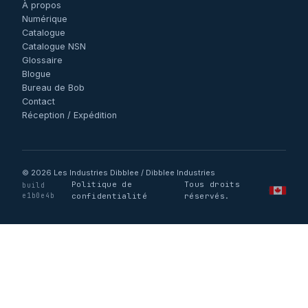
À propos
Numérique
Catalogue
Catalogue NSN
Glossaire
Blogue
Bureau de Bob
Contact
Réception / Expédition
© 2026 Les Industries Dibblee / Dibblee Industries
Politique de
Tous droits
build
·
·
·
e1b0e4b
confidentialité
réservés.