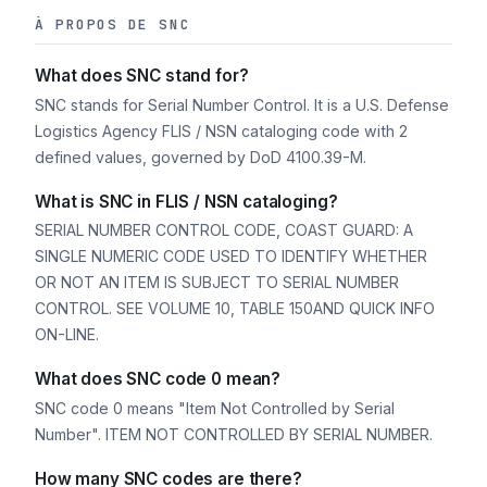
À PROPOS DE SNC
What does SNC stand for?
SNC stands for Serial Number Control. It is a U.S. Defense
Logistics Agency FLIS / NSN cataloging code with 2
defined values, governed by DoD 4100.39-M.
What is SNC in FLIS / NSN cataloging?
SERIAL NUMBER CONTROL CODE, COAST GUARD: A
SINGLE NUMERIC CODE USED TO IDENTIFY WHETHER
OR NOT AN ITEM IS SUBJECT TO SERIAL NUMBER
CONTROL. SEE VOLUME 10, TABLE 150AND QUICK INFO
ON-LINE.
What does SNC code 0 mean?
SNC code 0 means "Item Not Controlled by Serial
Number". ITEM NOT CONTROLLED BY SERIAL NUMBER.
How many SNC codes are there?