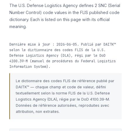
The U.S. Defense Logistics Agency defines 2 SNC (Serial
Number Control) code values in the FLIS published code
dictionary. Each is listed on this page with its official
meaning.
Dernière mise à jour : 2026-06-05. Publié par DAITK™
selon le dictionnaire des codes FLIS de la U.S.
Defense Logistics Agency (DLA), régi par le DoD
4100.39-M (manuel de procédures du Federal Logistics
Information System).
Le dictionnaire des codes FLIS de référence publié par
DAITK™ — chaque champ et code de valeur, défini
textuellement selon la norme FLIS de la U.S. Defense
Logistics Agency (DLA), régie par le DoD 4100.39-M.
Données de référence autorisées, reproduites avec
attribution, non extraites.