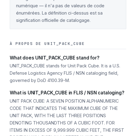
numérique — il n'a pas de valeurs de code
énumérées. La définition ci-dessus est sa
signification officielle de catalogage.
À PROPOS DE UNIT_PACK_CUBE
What does UNIT_PACK_CUBE stand for?
UNIT_PACK_CUBE stands for Unit Pack Cube. It is a U.S.
Defense Logistics Agency FLIS / NSN cataloging field,
governed by DoD 4100.39-M.
What is UNIT_PACK_CUBE in FLIS / NSN cataloging?
UNIT PACK CUBE: A SEVEN POSITION ALPHANUMERIC
CODE THAT INDICATES THE MAXIMUM CUBE OF THE
UNIT PACK, WITH THE LAST THREE POSITIONS
DENOTING THOUSANDTHS OF A CUBIC FOOT. FOR
ITEMS IN EXCESS OF 9,999.999 CUBIC FEET, THE FIRST