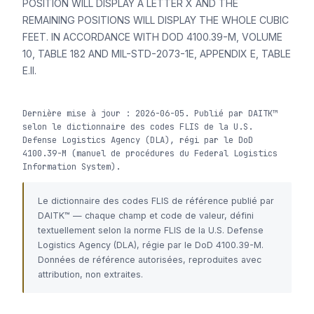
POSITION WILL DISPLAY A LETTER X AND THE
REMAINING POSITIONS WILL DISPLAY THE WHOLE CUBIC
FEET. IN ACCORDANCE WITH DOD 4100.39-M, VOLUME
10, TABLE 182 AND MIL-STD-2073-1E, APPENDIX E, TABLE
E.II.
Dernière mise à jour : 2026-06-05. Publié par DAITK™
selon le dictionnaire des codes FLIS de la U.S.
Defense Logistics Agency (DLA), régi par le DoD
4100.39-M (manuel de procédures du Federal Logistics
Information System).
Le dictionnaire des codes FLIS de référence publié par
DAITK™ — chaque champ et code de valeur, défini
textuellement selon la norme FLIS de la U.S. Defense
Logistics Agency (DLA), régie par le DoD 4100.39-M.
Données de référence autorisées, reproduites avec
attribution, non extraites.