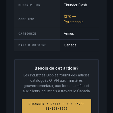
Thunder Flash
DESCRIPTION
1370 —
CODE FSC
Pyrotechnie
Armes
CATÉGORIE
Canada
PAYS D'ORIGINE
Besoin de cet article?
Les Industries Dibblee fournit des articles
catalogués OTAN aux ministères
gouvernementaux, aux forces armées et
aux clients industriels à travers le Canada.
DEMANDER À DAITK — NSN 1370-
21-108-8023