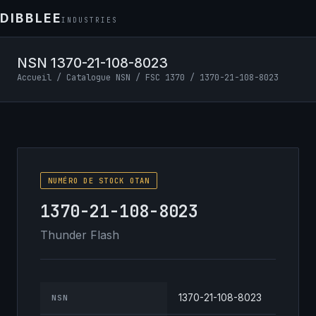
DIBBLEE
INDUSTRIES
NSN 1370-21-108-8023
Accueil
/
Catalogue NSN
/
FSC 1370
/ 1370-21-108-8023
NUMÉRO DE STOCK OTAN
1370-21-108-8023
Thunder Flash
1370-21-108-8023
NSN