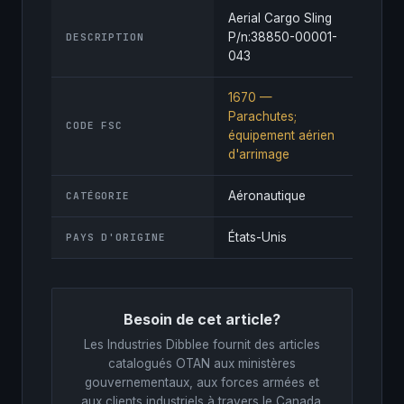
Aerial Cargo Sling
P/n:38850-00001-
DESCRIPTION
043
1670 —
Parachutes;
CODE FSC
équipement aérien
d'arrimage
Aéronautique
CATÉGORIE
États-Unis
PAYS D'ORIGINE
Besoin de cet article?
Les Industries Dibblee fournit des articles
catalogués OTAN aux ministères
gouvernementaux, aux forces armées et
aux clients industriels à travers le Canada.