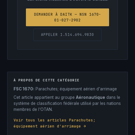
DEMANDER À DAITK — NSN 1670-
01-027-2902
APPELER 1.514.694.9830
À PROPOS DE CETTE CATÉGORIE
FSC 1670:
Parachutes; équipement aérien d'arrimage
Cet article appartient au groupe
Aéronautique
dans le
système de classification fédérale utilisé par les nations
membres de l'OTAN.
Voir tous les articles Parachutes;
équipement aérien d'arrimage →