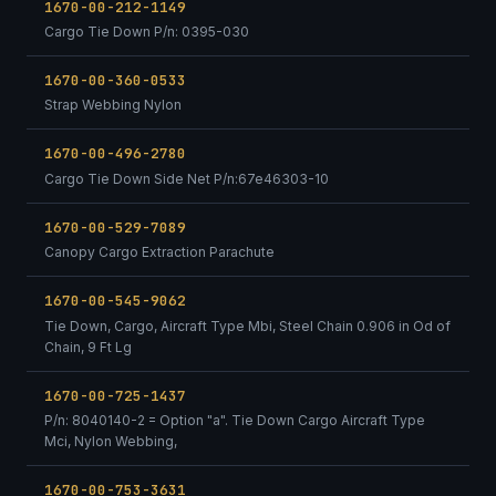
1670-00-212-1149
Cargo Tie Down P/n: 0395-030
1670-00-360-0533
Strap Webbing Nylon
1670-00-496-2780
Cargo Tie Down Side Net P/n:67e46303-10
1670-00-529-7089
Canopy Cargo Extraction Parachute
1670-00-545-9062
Tie Down, Cargo, Aircraft Type Mbi, Steel Chain 0.906 in Od of
Chain, 9 Ft Lg
1670-00-725-1437
P/n: 8040140-2 = Option "a". Tie Down Cargo Aircraft Type
Mci, Nylon Webbing,
1670-00-753-3631