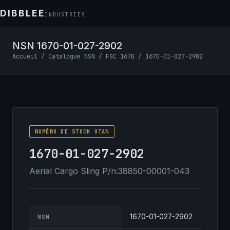
DIBBLEE
INDUSTRIES
NSN 1670-01-027-2902
Accueil
/
Catalogue NSN
/
FSC 1670
/ 1670-01-027-2902
NUMÉRO DE STOCK OTAN
1670-01-027-2902
Aerial Cargo Sling P/n:38850-00001-043
1670-01-027-2902
NSN