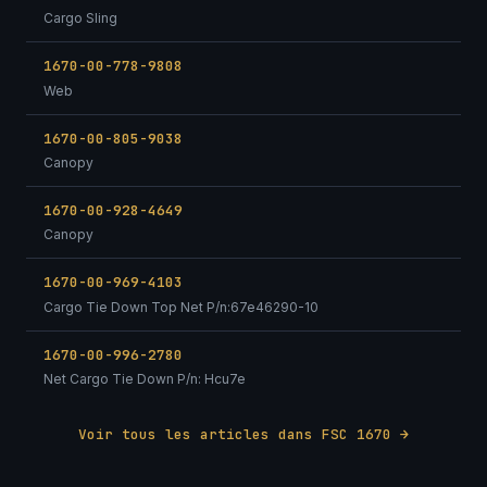
Cargo Sling
1670-00-778-9808
Web
1670-00-805-9038
Canopy
1670-00-928-4649
Canopy
1670-00-969-4103
Cargo Tie Down Top Net P/n:67e46290-10
1670-00-996-2780
Net Cargo Tie Down P/n: Hcu7e
Voir tous les articles dans FSC 1670 →