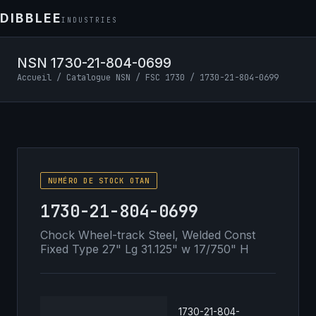
DIBBLEE
INDUSTRIES
NSN 1730-21-804-0699
Accueil
/
Catalogue NSN
/
FSC 1730
/ 1730-21-804-0699
NUMÉRO DE STOCK OTAN
1730-21-804-0699
Chock Wheel-track Steel, Welded Const
Fixed Type 27" Lg 31.125" w 17/750" H
1730-21-804-