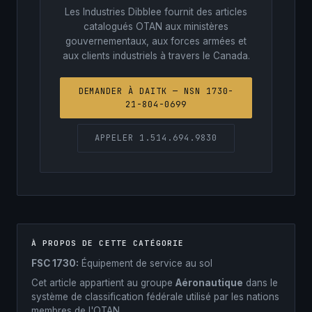
Les Industries Dibblee fournit des articles
catalogués OTAN aux ministères
gouvernementaux, aux forces armées et
aux clients industriels à travers le Canada.
DEMANDER À DAITK — NSN 1730-
21-804-0699
APPELER 1.514.694.9830
À PROPOS DE CETTE CATÉGORIE
FSC 1730:
Équipement de service au sol
Cet article appartient au groupe
Aéronautique
dans le
système de classification fédérale utilisé par les nations
membres de l'OTAN.