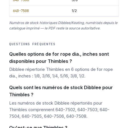
640-7508
1/2
Numéros de stock historiques Dibblee/Keating, numérisés depuis le
catalogue imprimé — le PDF reste la source autoritative.
QUESTIONS FRÉQUENTES
Quelles options de for rope dia., inches sont
disponibles pour Thimbles ?
Dibblee répertorie Thimbles en 6 options de for rope
dia., inches : 1/8, 3/16, 1/4, 5/16, 3/8, 1/2.
Quels sont les numéros de stock Dibblee pour
Thimbles ?
Les numéros de stock Dibblee répertoriés pour
Thimbles comprennent 640-7502, 640-7503, 640-
7504, 640-7505, 640-7506, 640-7508.
Qu'est-ce que Thimbles ?