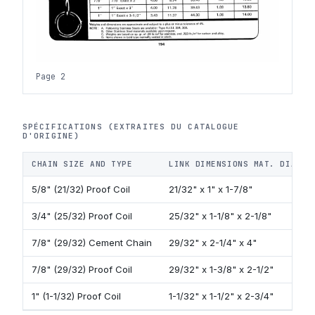
Page 2
SPÉCIFICATIONS (EXTRAITES DU CATALOGUE
D'ORIGINE)
CHAIN SIZE AND TYPE
LINK DIMENSIONS MAT. DIA. X
5/8" (21/32) Proof Coil
21/32" x 1" x 1-7/8"
3/4" (25/32) Proof Coil
25/32" x 1-1/8" x 2-1/8"
7/8" (29/32) Cement Chain
29/32" x 2-1/4" x 4"
7/8" (29/32) Proof Coil
29/32" x 1-3/8" x 2-1/2"
1" (1-1/32) Proof Coil
1-1/32" x 1-1/2" x 2-3/4"