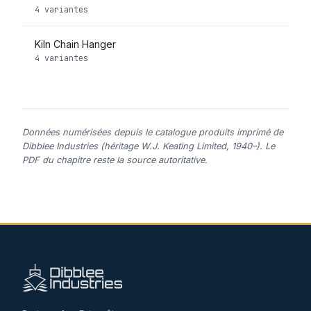
4 variantes
Kiln Chain Hanger
4 variantes
Données numérisées depuis le catalogue produits imprimé de
Dibblee Industries (héritage W.J. Keating Limited, 1940–). Le
PDF du chapitre reste la source autoritative.