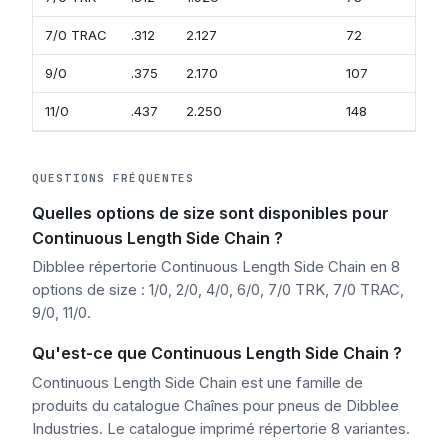
7/0 TRAC
.312
2.127
72
9/0
.375
2.170
107
11/0
.437
2.250
148
QUESTIONS FRÉQUENTES
Quelles options de size sont disponibles pour
Continuous Length Side Chain ?
Dibblee répertorie Continuous Length Side Chain en 8
options de size : 1/0, 2/0, 4/0, 6/0, 7/0 TRK, 7/0 TRAC,
9/0, 11/0.
Qu'est-ce que Continuous Length Side Chain ?
Continuous Length Side Chain est une famille de
produits du catalogue Chaînes pour pneus de Dibblee
Industries. Le catalogue imprimé répertorie 8 variantes.