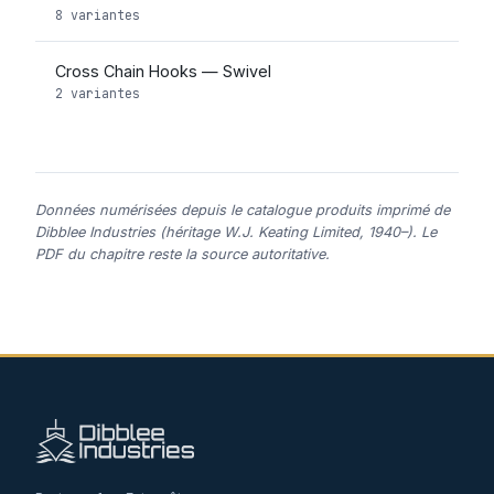
8 variantes
Cross Chain Hooks — Swivel
2 variantes
Données numérisées depuis le catalogue produits imprimé de
Dibblee Industries (héritage W.J. Keating Limited, 1940–). Le
PDF du chapitre reste la source autoritative.