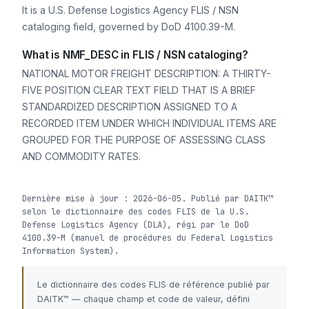
It is a U.S. Defense Logistics Agency FLIS / NSN
cataloging field, governed by DoD 4100.39-M.
What is NMF_DESC in FLIS / NSN cataloging?
NATIONAL MOTOR FREIGHT DESCRIPTION: A THIRTY-
FIVE POSITION CLEAR TEXT FIELD THAT IS A BRIEF
STANDARDIZED DESCRIPTION ASSIGNED TO A
RECORDED ITEM UNDER WHICH INDIVIDUAL ITEMS ARE
GROUPED FOR THE PURPOSE OF ASSESSING CLASS
AND COMMODITY RATES.
Dernière mise à jour : 2026-06-05. Publié par DAITK™
selon le dictionnaire des codes FLIS de la U.S.
Defense Logistics Agency (DLA), régi par le DoD
4100.39-M (manuel de procédures du Federal Logistics
Information System).
Le dictionnaire des codes FLIS de référence publié par
DAITK™ — chaque champ et code de valeur, défini