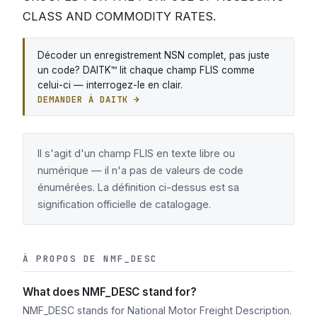
CLASS AND COMMODITY RATES.
Décoder un enregistrement NSN complet, pas juste
un code? DAITK™ lit chaque champ FLIS comme
celui-ci — interrogez-le en clair.
DEMANDER À DAITK →
Il s'agit d'un champ FLIS en texte libre ou
numérique — il n'a pas de valeurs de code
énumérées. La définition ci-dessus est sa
signification officielle de catalogage.
À PROPOS DE NMF_DESC
What does NMF_DESC stand for?
NMF_DESC stands for National Motor Freight Description.