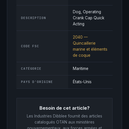
Dog, Operating
Crank Cap Quick
DESCRIPTION
Acting
2040 —
Quincaillerie
CODE FSC
marine et éléments
de coque
Maritime
CATÉGORIE
États-Unis
PAYS D'ORIGINE
Besoin de cet article?
Les Industries Dibblee fournit des articles
catalogués OTAN aux ministères
gouvernementaux, aux forces armées et