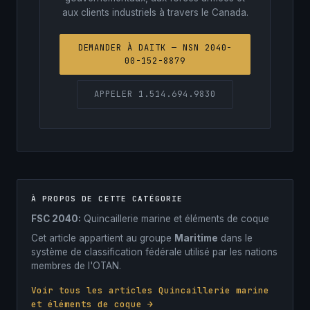
aux clients industriels à travers le Canada.
DEMANDER À DAITK — NSN 2040-
00-152-8879
APPELER 1.514.694.9830
À PROPOS DE CETTE CATÉGORIE
FSC 2040:
Quincaillerie marine et éléments de coque
Cet article appartient au groupe
Maritime
dans le
système de classification fédérale utilisé par les nations
membres de l'OTAN.
Voir tous les articles Quincaillerie marine
et éléments de coque →