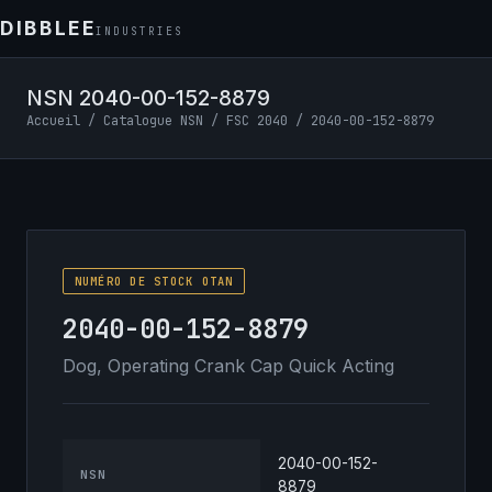
DIBBLEE
INDUSTRIES
NSN 2040-00-152-8879
Accueil
/
Catalogue NSN
/
FSC 2040
/ 2040-00-152-8879
NUMÉRO DE STOCK OTAN
2040-00-152-8879
Dog, Operating Crank Cap Quick Acting
2040-00-152-
NSN
8879