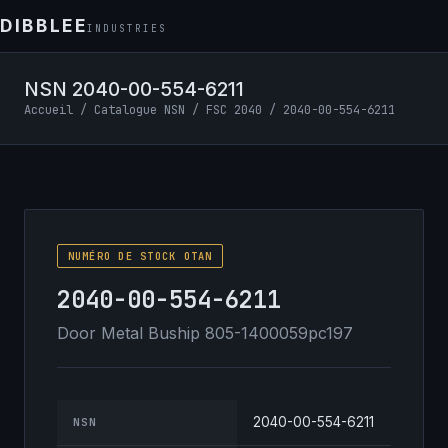
DIBBLEE
INDUSTRIES
NSN 2040-00-554-6211
Accueil
/
Catalogue NSN
/
FSC 2040
/ 2040-00-554-6211
NUMÉRO DE STOCK OTAN
2040-00-554-6211
Door Metal Buship 805-1400059pc197
2040-00-554-6211
NSN