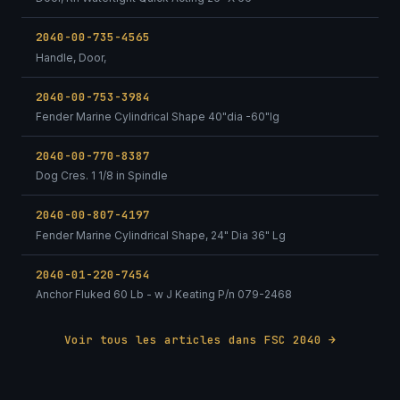
2040-00-735-4565
Handle, Door,
2040-00-753-3984
Fender Marine Cylindrical Shape 40"dia -60"lg
2040-00-770-8387
Dog Cres. 1 1/8 in Spindle
2040-00-807-4197
Fender Marine Cylindrical Shape, 24" Dia 36" Lg
2040-01-220-7454
Anchor Fluked 60 Lb - w J Keating P/n 079-2468
Voir tous les articles dans FSC 2040 →