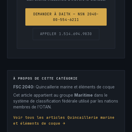
DEMANDER À DAITK — NSN 2040-
00-554-6211
APPELER 1.514.694.9830
À PROPOS DE CETTE CATÉGORIE
FSC 2040:
Quincaillerie marine et éléments de coque
Cet article appartient au groupe
Maritime
dans le
système de classification fédérale utilisé par les nations
membres de l'OTAN.
Voir tous les articles Quincaillerie marine
et éléments de coque →