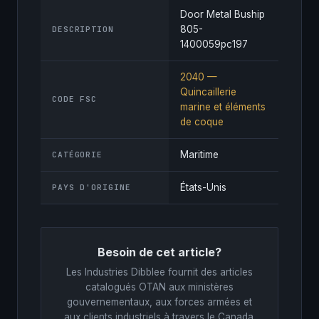
Door Metal Buship
805-
DESCRIPTION
1400059pc197
2040 —
Quincaillerie
CODE FSC
marine et éléments
de coque
Maritime
CATÉGORIE
États-Unis
PAYS D'ORIGINE
Besoin de cet article?
Les Industries Dibblee fournit des articles
catalogués OTAN aux ministères
gouvernementaux, aux forces armées et
aux clients industriels à travers le Canada.