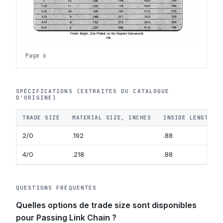
Page 6
SPÉCIFICATIONS (EXTRAITES DU CATALOGUE
D'ORIGINE)
TRADE SIZE
MATERIAL SIZE, INCHES
INSIDE LENGTH, 
2/0
.192
.88
4/0
.218
.88
QUESTIONS FRÉQUENTES
Quelles options de trade size sont disponibles
pour Passing Link Chain ?