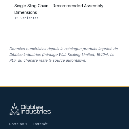
Single Sling Chain - Recommended Assembly
Dimensions
15 variantes
Données numérisées depuis le catalogue produits imprimé de
Dibblee Industries (héritage W.J. Keating Limited, 1940–). Le
PDF du chapitre reste la source autoritative.
Porte no 1 — Entrepôt