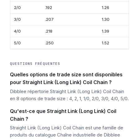
2/0
.192
1.26
3/0
.207
1.30
4/0
.218
1.39
5/0
.250
1.52
QUESTIONS FRÉQUENTES
Quelles options de trade size sont disponibles
pour Straight Link (Long Link) Coil Chain ?
Dibblee répertorie Straight Link (Long Link) Coil Chain
en 8 options de trade size : 4, 2, 1, 1/0, 2/0, 3/0, 4/0, 5/0.
Qu'est-ce que Straight Link (Long Link) Coil
Chain ?
Straight Link (Long Link) Coil Chain est une famille de
produits du catalogue Chaîne industrielle de Dibblee