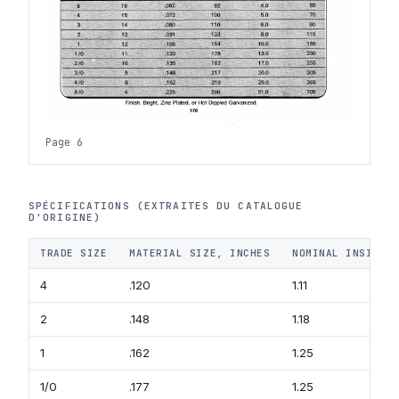
Page 6
SPÉCIFICATIONS (EXTRAITES DU CATALOGUE
D'ORIGINE)
TRADE SIZE
MATERIAL SIZE, INCHES
NOMINAL INSIDE 
4
.120
1.11
2
.148
1.18
1
.162
1.25
1/0
.177
1.25