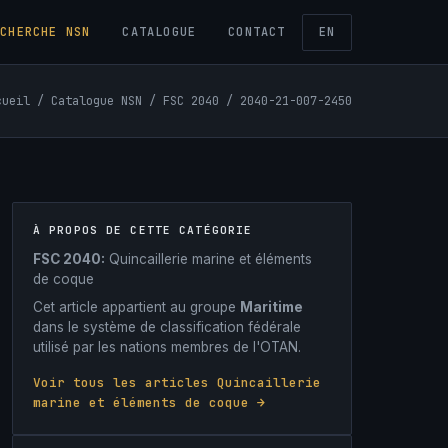
ECHERCHE NSN
CATALOGUE
CONTACT
EN
cueil
/
Catalogue NSN
/
FSC 2040
/ 2040-21-007-2450
À PROPOS DE CETTE CATÉGORIE
FSC 2040:
Quincaillerie marine et éléments
de coque
Cet article appartient au groupe
Maritime
dans le système de classification fédérale
utilisé par les nations membres de l'OTAN.
Voir tous les articles Quincaillerie
marine et éléments de coque →