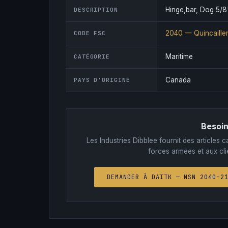
Hinge,bar, Dog 5/8"
DESCRIPTION
2040 — Quincailler
CODE FSC
Maritime
CATÉGORIE
Canada
PAYS D'ORIGINE
Besoin
Les Industries Dibblee fournit des article
forces armées et aux clie
DEMANDER À DAITK — NSN 2040-2