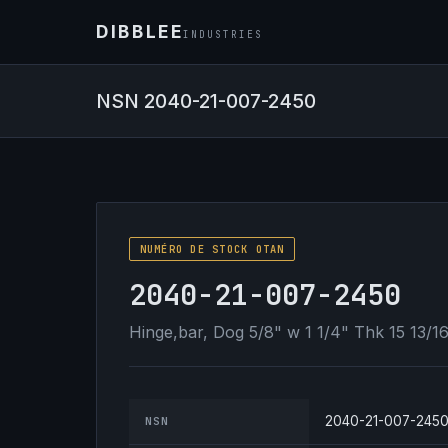
DIBBLEE
INDUSTRIES
NSN 2040-21-007-2450
NUMÉRO DE STOCK OTAN
2040-21-007-2450
Hinge,bar, Dog 5/8" w 1 1/4" Thk 15 13/1
2040-21-007-245
NSN