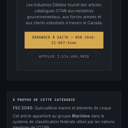
Les Industries Dibblee fournit des articles
catalogués OTAN aux ministères
gouvernementaux, aux forces armées et
aux clients industriels à travers le Canada.
DEMANDER À DAITK — NSN 2040-
21-007-2464
APPELER 1.514.694.9830
À PROPOS DE CETTE CATÉGORIE
FSC 2040:
Quincaillerie marine et éléments de coque
Cet article appartient au groupe
Maritime
dans le
système de classification fédérale utilisé par les nations
membres de l'OTAN.