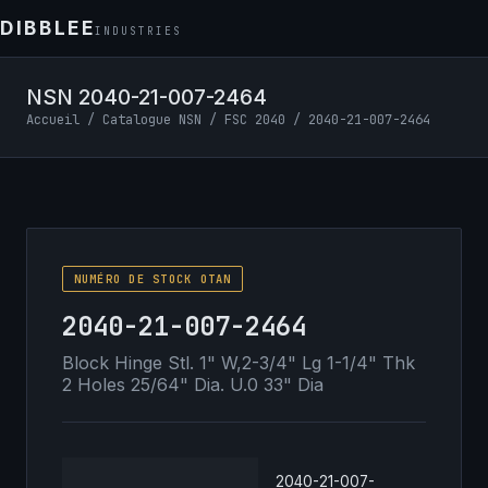
DIBBLEE
INDUSTRIES
NSN 2040-21-007-2464
Accueil
/
Catalogue NSN
/
FSC 2040
/ 2040-21-007-2464
NUMÉRO DE STOCK OTAN
2040-21-007-2464
Block Hinge Stl. 1" W,2-3/4" Lg 1-1/4" Thk
2 Holes 25/64" Dia. U.0 33" Dia
2040-21-007-