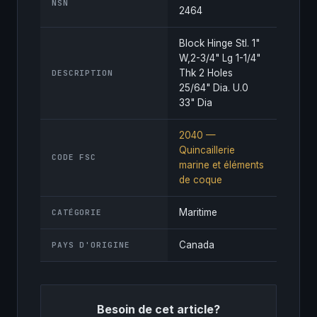
NSN
2464
Block Hinge Stl. 1"
W,2-3/4" Lg 1-1/4"
Thk 2 Holes
DESCRIPTION
25/64" Dia. U.0
33" Dia
2040 —
Quincaillerie
CODE FSC
marine et éléments
de coque
Maritime
CATÉGORIE
Canada
PAYS D'ORIGINE
Besoin de cet article?