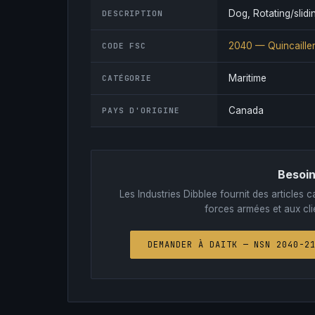
Dog, Rotating/slidi
DESCRIPTION
2040 — Quincailler
CODE FSC
Maritime
CATÉGORIE
Canada
PAYS D'ORIGINE
Besoin
Les Industries Dibblee fournit des article
forces armées et aux clie
DEMANDER À DAITK — NSN 2040-2