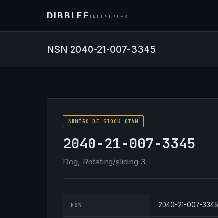
DIBBLEE
INDUSTRIES
NSN 2040-21-007-3345
NUMÉRO DE STOCK OTAN
2040-21-007-3345
Dog, Rotating/sliding 3
2040-21-007-3345
NSN