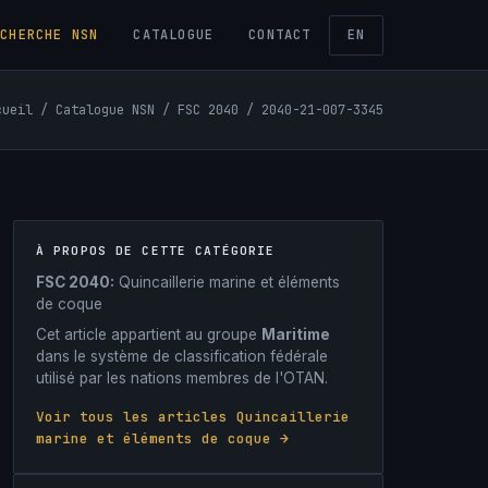
ECHERCHE NSN
CATALOGUE
CONTACT
EN
cueil
/
Catalogue NSN
/
FSC 2040
/ 2040-21-007-3345
À PROPOS DE CETTE CATÉGORIE
FSC 2040:
Quincaillerie marine et éléments
de coque
Cet article appartient au groupe
Maritime
dans le système de classification fédérale
utilisé par les nations membres de l'OTAN.
Voir tous les articles Quincaillerie
marine et éléments de coque →