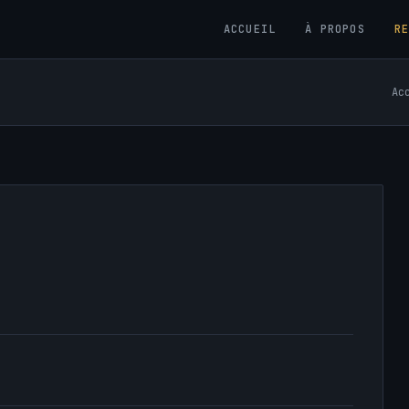
ACCUEIL
À PROPOS
R
Ac