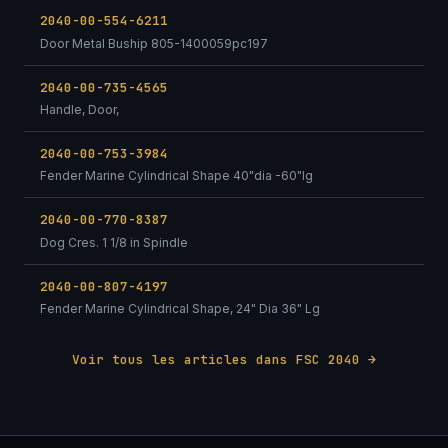
2040-00-554-6211
Door Metal Buship 805-1400059pc197
2040-00-735-4565
Handle, Door,
2040-00-753-3984
Fender Marine Cylindrical Shape 40"dia -60"lg
2040-00-770-8387
Dog Cres. 1 1/8 in Spindle
2040-00-807-4197
Fender Marine Cylindrical Shape, 24" Dia 36" Lg
Voir tous les articles dans FSC 2040 →