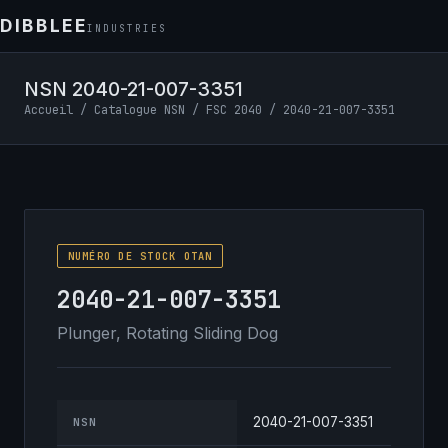
DIBBLEE
INDUSTRIES
NSN 2040-21-007-3351
Accueil
/
Catalogue NSN
/
FSC 2040
/ 2040-21-007-3351
NUMÉRO DE STOCK OTAN
2040-21-007-3351
Plunger, Rotating Sliding Dog
2040-21-007-3351
NSN