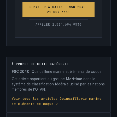
DEMANDER À DAITK — NSN 2040-
21-007-3351
APPELER 1.514.694.9830
À PROPOS DE CETTE CATÉGORIE
FSC 2040:
Quincaillerie marine et éléments de coque
Cet article appartient au groupe
Maritime
dans le
système de classification fédérale utilisé par les nations
membres de l'OTAN.
Voir tous les articles Quincaillerie marine
et éléments de coque →