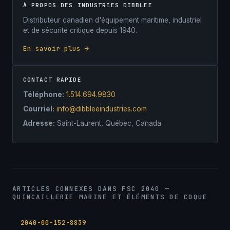
À PROPOS DES INDUSTRIES DIBBLEE
Distributeur canadien d'équipement maritime, industriel
et de sécurité critique depuis 1940.
En savoir plus →
CONTACT RAPIDE
Téléphone:
1.514.694.9830
Courriel:
info@dibbleeindustries.com
Adresse:
Saint-Laurent, Québec, Canada
ARTICLES CONNEXES DANS FSC 2040 —
QUINCAILLERIE MARINE ET ÉLÉMENTS DE COQUE
2040-00-152-8839