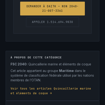
DEMANDER À DAITK — NSN 2040-
21-007-3361
APPELER 1.514.694.9830
À PROPOS DE CETTE CATÉGORIE
FSC 2040:
Quincaillerie marine et éléments de coque
Cet article appartient au groupe
Maritime
dans le
système de classification fédérale utilisé par les nations
membres de l'OTAN.
Voir tous les articles Quincaillerie marine
et éléments de coque →