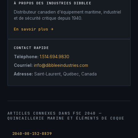
À PROPOS DES INDUSTRIES DIBBLEE
Distributeur canadien d'équipement maritime, industriel
et de sécurité critique depuis 1940.
En savoir plus →
CONTACT RAPIDE
Téléphone:
1.514.694.9830
Courriel:
info@dibbleeindustries.com
Adresse:
Saint-Laurent, Québec, Canada
ARTICLES CONNEXES DANS FSC 2040 —
QUINCAILLERIE MARINE ET ÉLÉMENTS DE COQUE
2040-00-152-8839