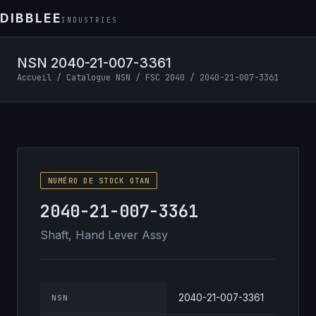
DIBBLEE
INDUSTRIES
NSN 2040-21-007-3361
Accueil
/
Catalogue NSN
/
FSC 2040
/ 2040-21-007-3361
NUMÉRO DE STOCK OTAN
2040-21-007-3361
Shaft, Hand Lever Assy
2040-21-007-3361
NSN