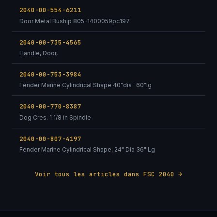
2040-00-554-6211
Door Metal Buship 805-1400059pc197
2040-00-735-4565
Handle, Door,
2040-00-753-3984
Fender Marine Cylindrical Shape 40"dia -60"lg
2040-00-770-8387
Dog Cres. 1 1/8 in Spindle
2040-00-807-4197
Fender Marine Cylindrical Shape, 24" Dia 36" Lg
Voir tous les articles dans FSC 2040 →