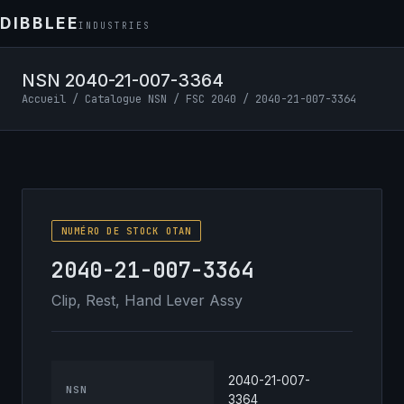
DIBBLEE
INDUSTRIES
NSN 2040-21-007-3364
Accueil
/
Catalogue NSN
/
FSC 2040
/ 2040-21-007-3364
NUMÉRO DE STOCK OTAN
2040-21-007-3364
Clip, Rest, Hand Lever Assy
2040-21-007-
NSN
3364