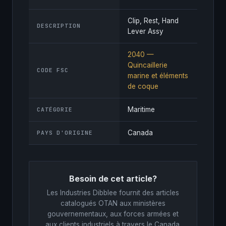
Clip, Rest, Hand
DESCRIPTION
Lever Assy
2040 —
Quincaillerie
CODE FSC
marine et éléments
de coque
Maritime
CATÉGORIE
Canada
PAYS D'ORIGINE
Besoin de cet article?
Les Industries Dibblee fournit des articles
catalogués OTAN aux ministères
gouvernementaux, aux forces armées et
aux clients industriels à travers le Canada.