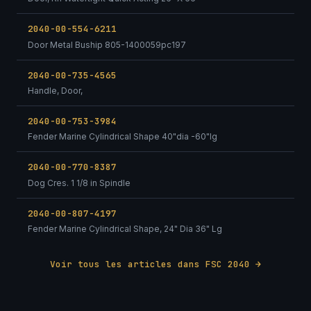
2040-00-554-6211
Door Metal Buship 805-1400059pc197
2040-00-735-4565
Handle, Door,
2040-00-753-3984
Fender Marine Cylindrical Shape 40"dia -60"lg
2040-00-770-8387
Dog Cres. 1 1/8 in Spindle
2040-00-807-4197
Fender Marine Cylindrical Shape, 24" Dia 36" Lg
Voir tous les articles dans FSC 2040 →