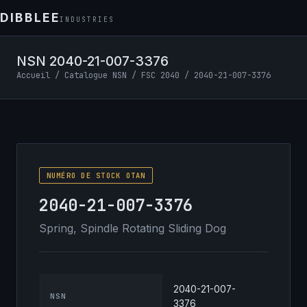
DIBBLEE
INDUSTRIES
NSN 2040-21-007-3376
Accueil
/
Catalogue NSN
/
FSC 2040
/ 2040-21-007-3376
NUMÉRO DE STOCK OTAN
2040-21-007-3376
Spring, Spindle Rotating Sliding Dog
2040-21-007-
NSN
3376