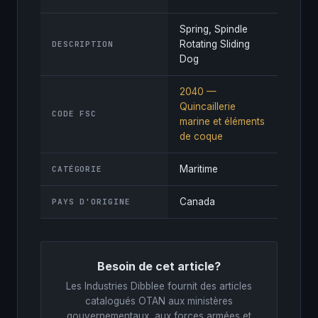
Spring, Spindle
Rotating Sliding
DESCRIPTION
Dog
2040 —
Quincaillerie
CODE FSC
marine et éléments
de coque
Maritime
CATÉGORIE
Canada
PAYS D'ORIGINE
Besoin de cet article?
Les Industries Dibblee fournit des articles
catalogués OTAN aux ministères
gouvernementaux, aux forces armées et