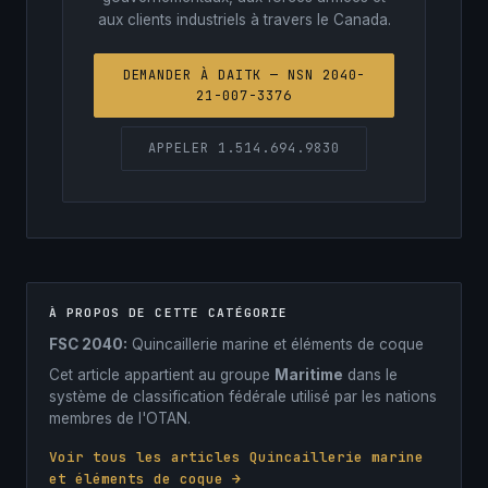
aux clients industriels à travers le Canada.
DEMANDER À DAITK — NSN 2040-
21-007-3376
APPELER 1.514.694.9830
À PROPOS DE CETTE CATÉGORIE
FSC 2040:
Quincaillerie marine et éléments de coque
Cet article appartient au groupe
Maritime
dans le
système de classification fédérale utilisé par les nations
membres de l'OTAN.
Voir tous les articles Quincaillerie marine
et éléments de coque →