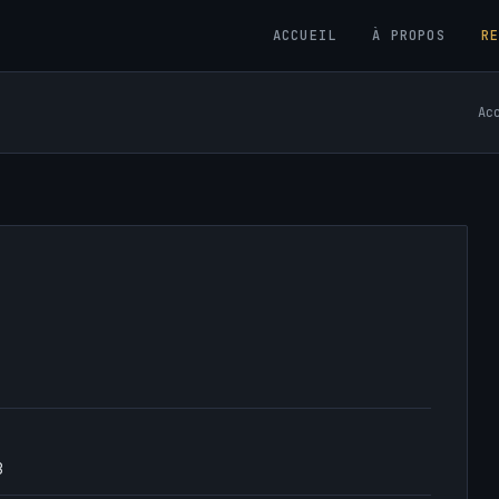
ACCUEIL
À PROPOS
R
Ac
3