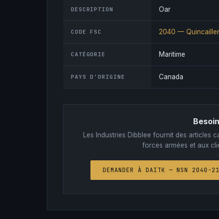
Oar
DESCRIPTION
2040 — Quincailler
CODE FSC
Maritime
CATÉGORIE
Canada
PAYS D'ORIGINE
Besoin
Les Industries Dibblee fournit des article
forces armées et aux clie
DEMANDER À DAITK — NSN 2040-2