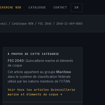
ECHERCHE NSN
CATALOGUE
CONTACT
EN
cueil
/
Catalogue NSN
/
FSC 2040
/ 2040-21-659-0083
À PROPOS DE CETTE CATÉGORIE
FSC 2040:
Quincaillerie marine et éléments
de coque
Cet article appartient au groupe
Maritime
dans le système de classification fédérale
utilisé par les nations membres de l'OTAN.
Voir tous les articles Quincaillerie
marine et éléments de coque →