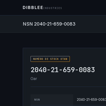
DIBBLEE
INDUSTRIES
NSN 2040-21-659-0083
NUMÉRO DE STOCK OTAN
2040-21-659-0083
Oar
2040-21-659-008
NSN