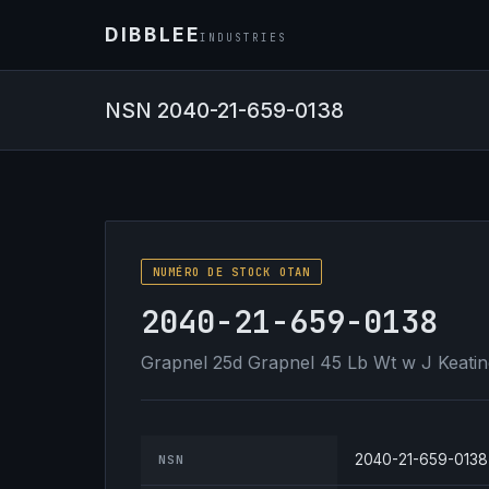
DIBBLEE
INDUSTRIES
NSN 2040-21-659-0138
NUMÉRO DE STOCK OTAN
2040-21-659-0138
Grapnel 25d Grapnel 45 Lb Wt w J Keati
2040-21-659-0138
NSN