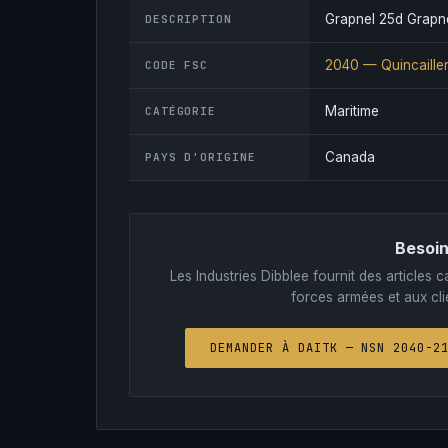
Grapnel 25d Grapn
DESCRIPTION
2040 — Quincailler
CODE FSC
Maritime
CATÉGORIE
Canada
PAYS D'ORIGINE
Besoin
Les Industries Dibblee fournit des article
forces armées et aux clie
DEMANDER À DAITK — NSN 2040-2