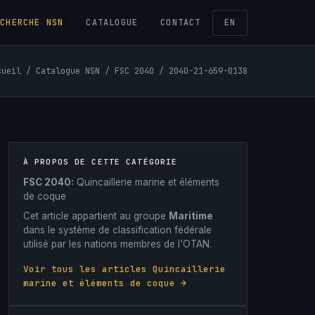
ECHERCHE NSN
CATALOGUE
CONTACT
EN
cueil
/
Catalogue NSN
/
FSC 2040
/ 2040-21-659-0138
À PROPOS DE CETTE CATÉGORIE
FSC 2040:
Quincaillerie marine et éléments
de coque
Cet article appartient au groupe
Maritime
dans le système de classification fédérale
utilisé par les nations membres de l'OTAN.
Voir tous les articles Quincaillerie
marine et éléments de coque →