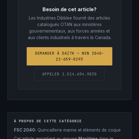
Besoin de cet article?
Les Industries Dibblee fournit des articles
catalogués OTAN aux ministères
gouvernementaux, aux forces armées et
aux clients industriels à travers le Canada.
DEMANDER À DAITK — NSN 2040-
21-659-0293
APPELER 1.514.694.9830
À PROPOS DE CETTE CATÉGORIE
FSC 2040:
Quincaillerie marine et éléments de coque
Cet article appartient au groupe
Maritime
dans le