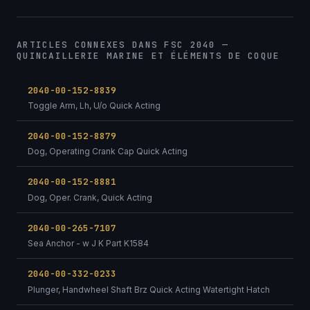
ARTICLES CONNEXES DANS FSC 2040 —
QUINCAILLERIE MARINE ET ÉLÉMENTS DE COQUE
2040-00-152-8839
Toggle Arm, Lh, U/o Quick Acting
2040-00-152-8879
Dog, Operating Crank Cap Quick Acting
2040-00-152-8881
Dog, Oper. Crank, Quick Acting
2040-00-265-7107
Sea Anchor - w J K Part K1584
2040-00-332-0233
Plunger, Handwheel Shaft Brz Quick Acting Watertight Hatch