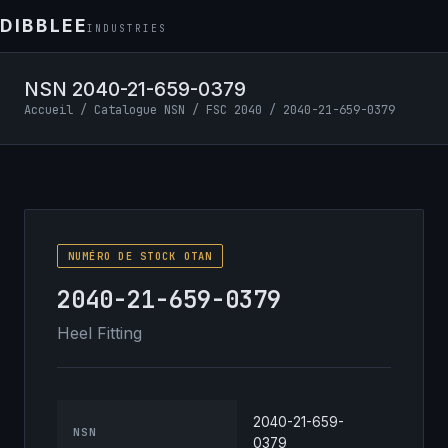
DIBBLEE
INDUSTRIES
NSN 2040-21-659-0379
Accueil
/
Catalogue NSN
/
FSC 2040
/ 2040-21-659-0379
NUMÉRO DE STOCK OTAN
2040-21-659-0379
Heel Fitting
2040-21-659-
NSN
0379