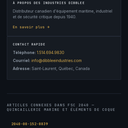
À PROPOS DES INDUSTRIES DIBBLEE
Distributeur canadien d'équipement maritime, industriel
et de sécurité critique depuis 1940.
En savoir plus →
CONTACT RAPIDE
Téléphone:
1.514.694.9830
Courriel:
info@dibbleeindustries.com
Adresse:
Saint-Laurent, Québec, Canada
ARTICLES CONNEXES DANS FSC 2040 —
QUINCAILLERIE MARINE ET ÉLÉMENTS DE COQUE
2040-00-152-8839