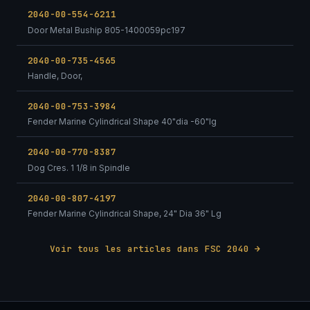
2040-00-554-6211
Door Metal Buship 805-1400059pc197
2040-00-735-4565
Handle, Door,
2040-00-753-3984
Fender Marine Cylindrical Shape 40"dia -60"lg
2040-00-770-8387
Dog Cres. 1 1/8 in Spindle
2040-00-807-4197
Fender Marine Cylindrical Shape, 24" Dia 36" Lg
Voir tous les articles dans FSC 2040 →