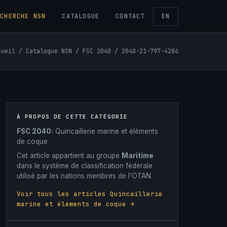
ECHERCHE NSN
CATALOGUE
CONTACT
EN
cueil
/
Catalogue NSN
/
FSC 2040
/ 2040-21-797-4286
À PROPOS DE CETTE CATÉGORIE
FSC 2040:
Quincaillerie marine et éléments
de coque
Cet article appartient au groupe
Maritime
dans le système de classification fédérale
utilisé par les nations membres de l'OTAN.
Voir tous les articles Quincaillerie
marine et éléments de coque →