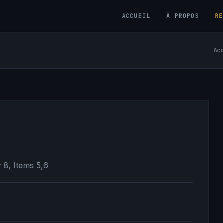
ACCUEIL
À PROPOS
R
Ac
8, Items 5,6
6