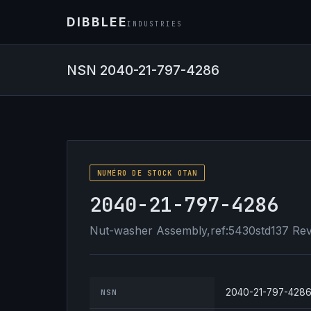
DIBBLEE
INDUSTRIES
NSN 2040-21-797-4286
NUMÉRO DE STOCK OTAN
2040-21-797-4286
Nut-washer Assembly,ref:5430std137 Rev 
2040-21-797-428
NSN