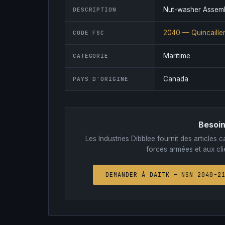
Nut-washer Assembl
DESCRIPTION
2040 — Quincailler
CODE FSC
Maritime
CATÉGORIE
Canada
PAYS D'ORIGINE
Besoin
Les Industries Dibblee fournit des article
forces armées et aux clie
DEMANDER À DAITK — NSN 2040-2