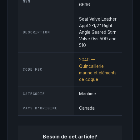
NSN
6636
Seat Valve Leather
Appl 2-1/2" Right
Angle Geared Stirn
DESCRIPTION
Valve 0ss 509 and
510
2040 —
Quincaillerie
CODE FSC
marine et éléments
de coque
Maritime
CATÉGORIE
Canada
PAYS D'ORIGINE
Besoin de cet article?