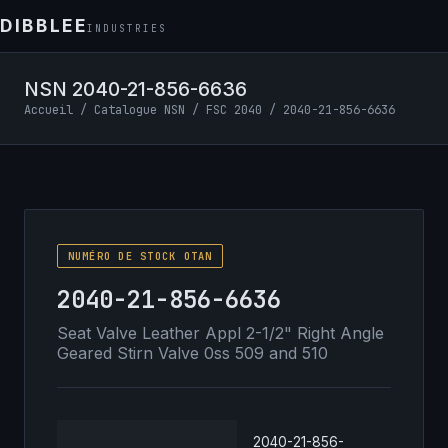
DIBBLEE
INDUSTRIES
NSN 2040-21-856-6636
Accueil
/
Catalogue NSN
/
FSC 2040
/ 2040-21-856-6636
NUMÉRO DE STOCK OTAN
2040-21-856-6636
Seat Valve Leather Appl 2-1/2" Right Angle
Geared Stirn Valve 0ss 509 and 510
2040-21-856-