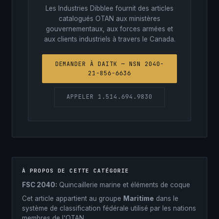
Les Industries Dibblee fournit des articles
catalogués OTAN aux ministères
gouvernementaux, aux forces armées et
aux clients industriels à travers le Canada.
DEMANDER À DAITK — NSN 2040-
21-856-6636
APPELER 1.514.694.9830
À PROPOS DE CETTE CATÉGORIE
FSC 2040:
Quincaillerie marine et éléments de coque
Cet article appartient au groupe
Maritime
dans le
système de classification fédérale utilisé par les nations
membres de l'OTAN.