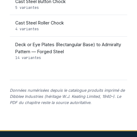
Cast Steel Button Chock
5 variantes
Cast Steel Roller Chock
4 variantes
Deck or Eye Plates (Rectangular Base) to Admiralty
Pattern — Forged Steel
14 variantes
Données numérisées depuis le catalogue produits imprimé de
Dibblee Industries (héritage W.J. Keating Limited, 1940–). Le
PDF du chapitre reste la source autoritative.