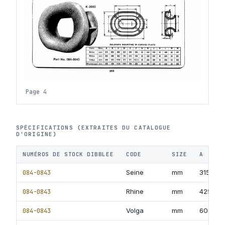
Page 4
SPÉCIFICATIONS (EXTRAITES DU CATALOGUE
D'ORIGINE)
NUMÉROS DE STOCK DIBBLEE
CODE
SIZE
A
084-0843
Seine
mm
315
084-0843
Rhine
mm
425
084-0843
Volga
mm
600