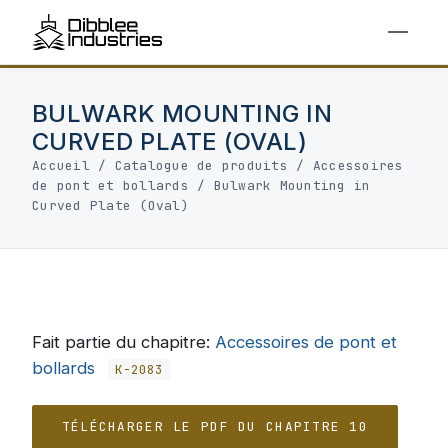
BULWARK MOUNTING IN
CURVED PLATE (OVAL)
Accueil
/
Catalogue de produits
/
Accessoires
de pont et bollards
/
Bulwark Mounting in
Curved Plate (Oval)
Fait partie du chapitre:
Accessoires de pont et
bollards
K-2083
TÉLÉCHARGER LE PDF DU CHAPITRE 10