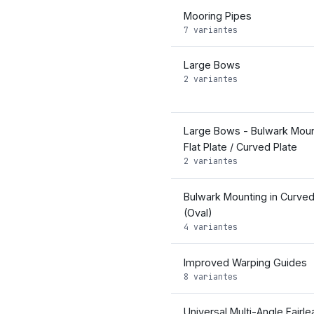
Mooring Pipes
7 variantes
Large Bows
2 variantes
Large Bows - Bulwark Moun
Flat Plate / Curved Plate
2 variantes
Bulwark Mounting in Curved
(Oval)
4 variantes
Improved Warping Guides
8 variantes
Universal Multi-Angle Fairle