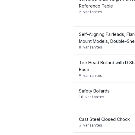
Reference Table
2 variantes
Self-Aligning Fairleads, Fla
Mount Models, Double-Sh
8 variantes
Tee Head Bollard with D S
Base
9 variantes
Safety Bollards
10 variantes
Cast Steel Closed Chock
3 variantes