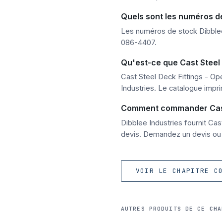
Quels sont les numéros de
Les numéros de stock Dibblee
086-4407.
Qu'est-ce que Cast Steel
Cast Steel Deck Fittings - Op
Industries. Le catalogue impri
Comment commander Cast S
Dibblee Industries fournit C
devis. Demandez un devis ou 
VOIR LE CHAPITRE C
AUTRES PRODUITS DE CE CHA