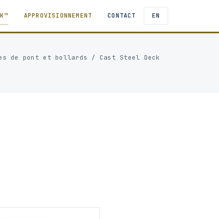
TK™
APPROVISIONNEMENT
CONTACT
EN
es de pont et bollards
/
Cast Steel Deck