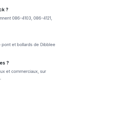
ck ?
nnent 086-4103, 086-4121,
 pont et bollards de Dibblee
es ?
aux et commerciaux, sur
.