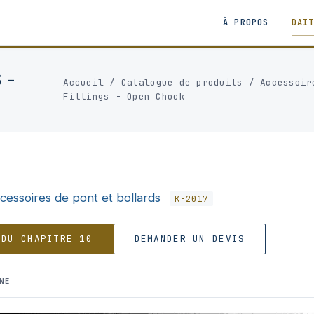
À PROPOS
DAI
 -
Accueil
/
Catalogue de produits
/
Accessoir
Fittings - Open Chock
cessoires de pont et bollards
K-2017
 DU CHAPITRE 10
DEMANDER UN DEVIS
NE