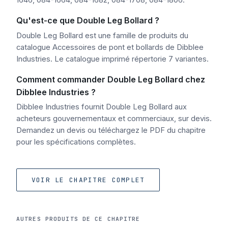
1646, 084-1664, 084-1682, 084-1708, 084-1806.
Qu'est-ce que Double Leg Bollard ?
Double Leg Bollard est une famille de produits du
catalogue Accessoires de pont et bollards de Dibblee
Industries. Le catalogue imprimé répertorie 7 variantes.
Comment commander Double Leg Bollard chez
Dibblee Industries ?
Dibblee Industries fournit Double Leg Bollard aux
acheteurs gouvernementaux et commerciaux, sur devis.
Demandez un devis ou téléchargez le PDF du chapitre
pour les spécifications complètes.
VOIR LE CHAPITRE COMPLET
AUTRES PRODUITS DE CE CHAPITRE