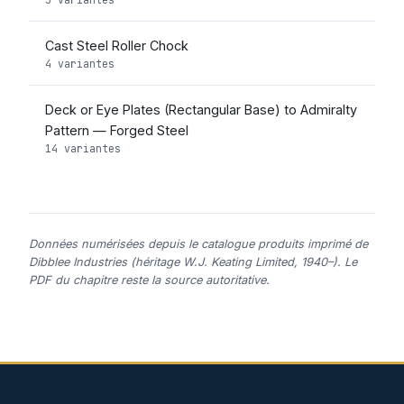
Cast Steel Roller Chock
4 variantes
Deck or Eye Plates (Rectangular Base) to Admiralty
Pattern — Forged Steel
14 variantes
Données numérisées depuis le catalogue produits imprimé de
Dibblee Industries (héritage W.J. Keating Limited, 1940–). Le
PDF du chapitre reste la source autoritative.