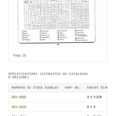
Page 10
SPÉCIFICATIONS (EXTRAITES DU CATALOGUE
D'ORIGINE)
NUMÉROS DE STOCK DIBBLEE
PART NO.
SHEAVE DIAMETE
084-4000
4 x 1-3/8
084-4028
6 x 2