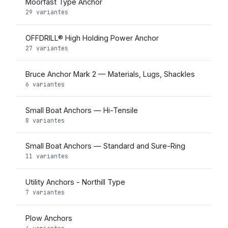
Moorfast Type Anchor
29 variantes
OFFDRILL® High Holding Power Anchor
27 variantes
Bruce Anchor Mark 2 — Materials, Lugs, Shackles
6 variantes
Small Boat Anchors — Hi-Tensile
8 variantes
Small Boat Anchors — Standard and Sure-Ring
11 variantes
Utility Anchors - Northill Type
7 variantes
Plow Anchors