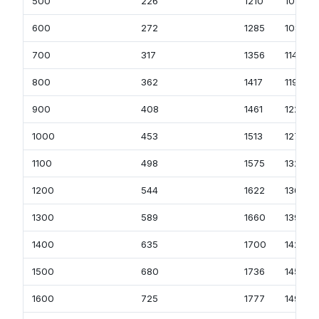
500
226
1210
1018
600
272
1285
1081
700
317
1356
1141
800
362
1417
1192
900
408
1461
1227
1000
453
1513
1271
1100
498
1575
1324
1200
544
1622
1364
1300
589
1660
1396
1400
635
1700
1429
1500
680
1736
1459
1600
725
1777
1494