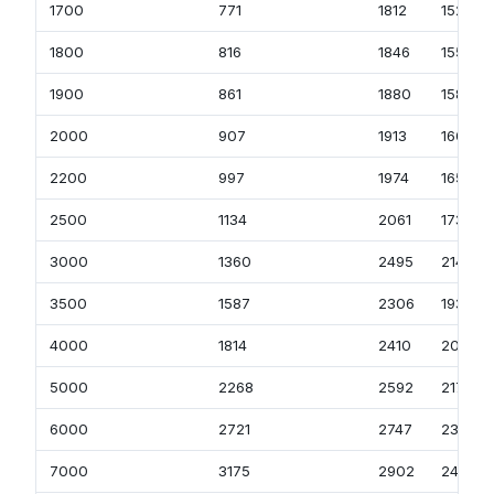
1700
771
1812
1523
1800
816
1846
1551
1900
861
1880
1580
2000
907
1913
1608
2200
997
1974
1659
2500
1134
2061
1732
3000
1360
2495
2149
3500
1587
2306
1938
4000
1814
2410
2025
5000
2268
2592
2177
6000
2721
2747
2306
7000
3175
2902
2438