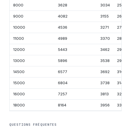
8000
3628
3034
2548
9000
4082
3155
2650
10000
4536
3271
2748
11000
4989
3370
2831
12000
5443
3462
2909
13000
5896
3538
2968
14500
6577
3692
3100
15000
6804
3738
3140
16000
7257
3813
3202
18000
8164
3956
3320
QUESTIONS FRÉQUENTES