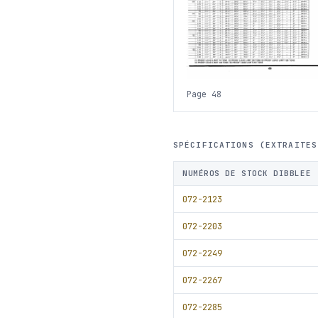
Page 48
SPÉCIFICATIONS (EXTRAITES
NUMÉROS DE STOCK DIBBLEE
072-2123
072-2203
072-2249
072-2267
072-2285