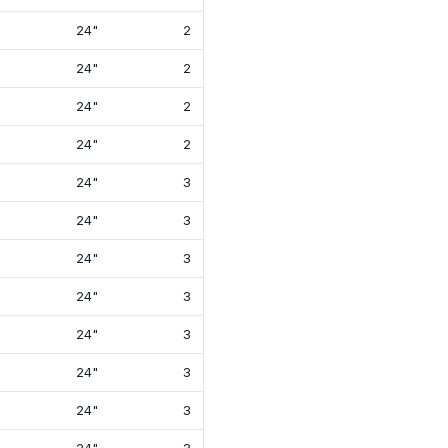
24"
2
13⅞"
26"
24"
2
13⅞"
26⅝
24"
2
13⅞"
26⅝
24"
2
13⅞"
26⅝
24"
3
17¾"
26⅝
24"
3
17¾"
26⅝
24"
3
17¾"
26⅝
24"
3
17¾"
26⅝
24"
3
17¾"
26⅝
24"
3
17¾"
26⅝
24"
3
18¾"
26⅝