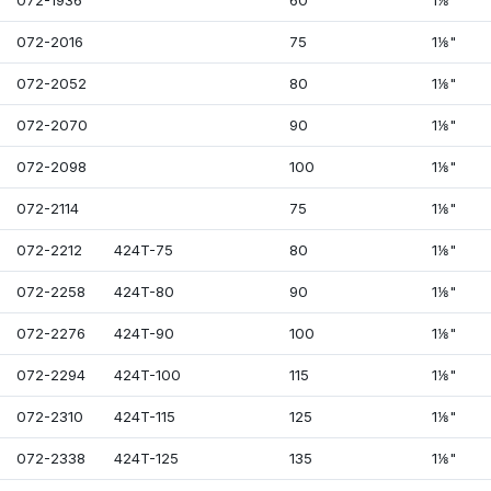
072-1936
60
1⅛"
072-2016
75
1⅛"
072-2052
80
1⅛"
072-2070
90
1⅛"
072-2098
100
1⅛"
072-2114
75
1⅛"
072-2212
424T-75
80
1⅛"
072-2258
424T-80
90
1⅛"
072-2276
424T-90
100
1⅛"
072-2294
424T-100
115
1⅛"
072-2310
424T-115
125
1⅛"
072-2338
424T-125
135
1⅛"