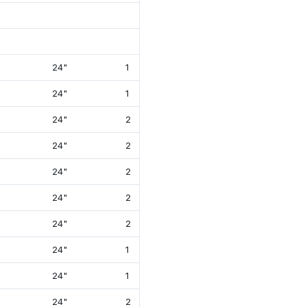
24"
1
12⅞"
26⅝
24"
1
12⅞"
26⅝
24"
2
12⅞"
26⅝
24"
2
12⅞"
26⅝
24"
2
12⅞"
26⅝
24"
2
12⅞"
26⅝
24"
2
12⅞"
26⅝
24"
1
13⅞"
26⅝
24"
1
13⅞"
26⅝
24"
2
13⅞"
26"