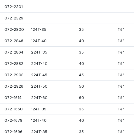
072-2301
072-2329
072-2800
124T-35
35
1⅛"
072-2846
124T-40
40
1⅛"
072-2864
224T-35
35
1⅛"
072-2882
224T-40
40
1⅛"
072-2908
224T-45
45
1⅛"
072-2926
224T-50
50
1⅛"
072-1614
224T-60
60
1⅛"
072-1650
124T-35
35
1⅛"
072-1678
124T-40
40
1⅛"
072-1696
224T-35
35
1⅛"