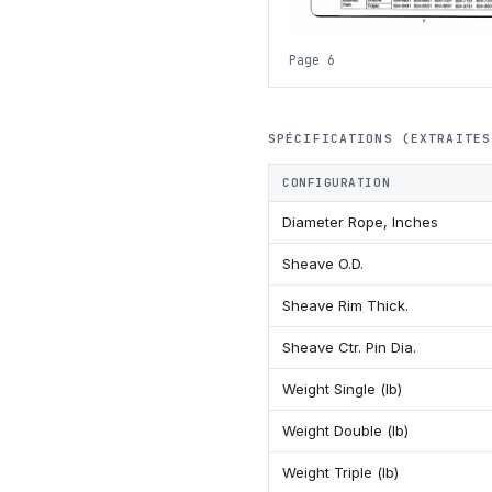
Page 6
SPÉCIFICATIONS (EXTRAITES
CONFIGURATION
Diameter Rope, Inches
Sheave O.D.
Sheave Rim Thick.
Sheave Ctr. Pin Dia.
Weight Single (lb)
Weight Double (lb)
Weight Triple (lb)