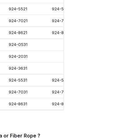
924-5521
924-5621
924-5821
924-7021
924-7121
924-7321
924-8621
924-8721
924-8921
924-0531
924-2031
924-3631
924-5531
924-5631
924-5831
924-7031
924-7131
924-7331
924-8631
924-8731
924-8931
a or Fiber Rope ?