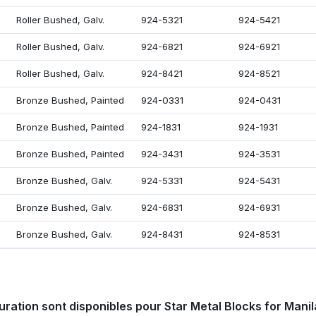
Roller Bushed, Galv.
924-5321
924-5421
Roller Bushed, Galv.
924-6821
924-6921
Roller Bushed, Galv.
924-8421
924-8521
Bronze Bushed, Painted
924-0331
924-0431
Bronze Bushed, Painted
924-1831
924-1931
Bronze Bushed, Painted
924-3431
924-3531
Bronze Bushed, Galv.
924-5331
924-5431
Bronze Bushed, Galv.
924-6831
924-6931
Bronze Bushed, Galv.
924-8431
924-8531
uration sont disponibles pour Star Metal Blocks for Manil