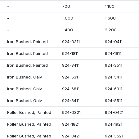
-
700
1,100
-
1,000
1,600
-
1,400
2,200
Iron Bushed, Painted
924-0311
924-0411
Iron Bushed, Painted
924-1811
924-1911
Iron Bushed, Painted
924-3411
924-3511
Iron Bushed, Galv.
924-5311
924-5411
Iron Bushed, Galv.
924-6811
924-6911
Iron Bushed, Galv.
924-8411
924-8511
Roller Bushed, Painted
924-0321
924-0421
Roller Bushed, Painted
924-1821
924-1921
Roller Bushed, Painted
924-3421
924-3521