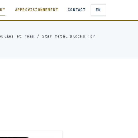
TK™
APPROVISIONNEMENT
CONTACT
EN
oulies et réas
/
Star Metal Blocks for