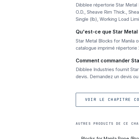
Dibblee répertorie Star Metal
O.D., Sheave Rim Thick., Sheav
Single (lb), Working Load Limi
Qu'est-ce que Star Metal 
Star Metal Blocks for Manila o
catalogue imprimé répertorie 
Comment commander Star M
Dibblee Industries fournit St
devis. Demandez un devis ou 
VOIR LE CHAPITRE C
AUTRES PRODUITS DE CE CHA
Blocks for Manila Rope (Br